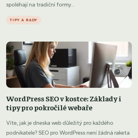
spoléhají na tradiční formy...
TIPY A RADY
WordPress SEO v kostce: Základy i
tipy pro pokročilé webaře
Víte, jak je dneska web důležitý pro každého
podnikatele? SEO pro WordPress není žádná raketa