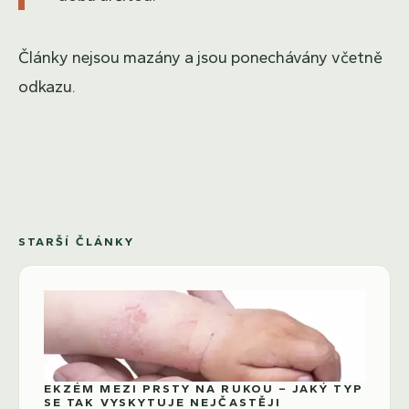
Články nejsou mazány a jsou ponechávány včetně
odkazu.
STARŠÍ ČLÁNKY
EKZÉM MEZI PRSTY NA RUKOU – JAKÝ TYP
SE TAK VYSKYTUJE NEJČASTĚJI