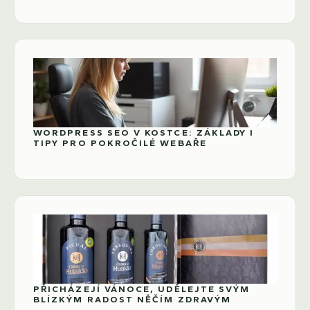
WORDPRESS SEO V KOSTCE: ZÁKLADY I
TIPY PRO POKROČILÉ WEBAŘE
PŘICHÁZEJÍ VÁNOCE, UDĚLEJTE SVÝM
BLÍZKÝM RADOST NĚČÍM ZDRAVÝM