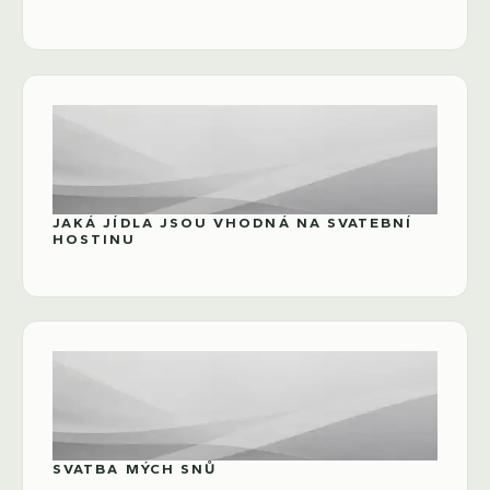
JAKÁ JÍDLA JSOU VHODNÁ NA SVATEBNÍ
HOSTINU
SVATBA MÝCH SNŮ