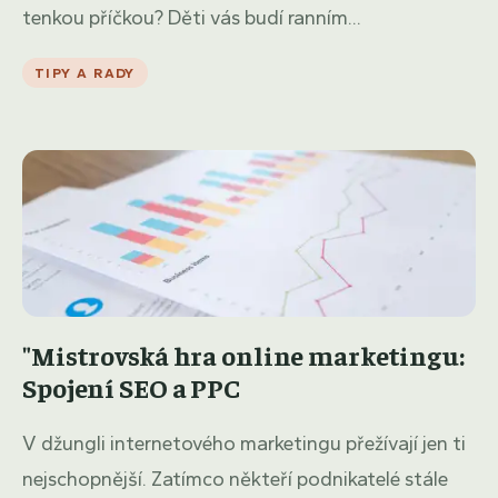
tenkou příčkou? Děti vás budí ranním...
TIPY A RADY
"Mistrovská hra online marketingu:
Spojení SEO a PPC
V džungli internetového marketingu přežívají jen ti
nejschopnější. Zatímco někteří podnikatelé stále