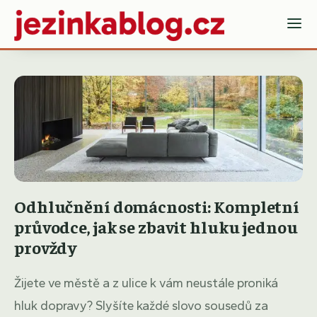
Odhlučnění domácnosti: Kompletní
průvodce, jak se zbavit hluku jednou
provždy
Žijete ve městě a z ulice k vám neustále proniká
hluk dopravy? Slyšíte každé slovo sousedů za