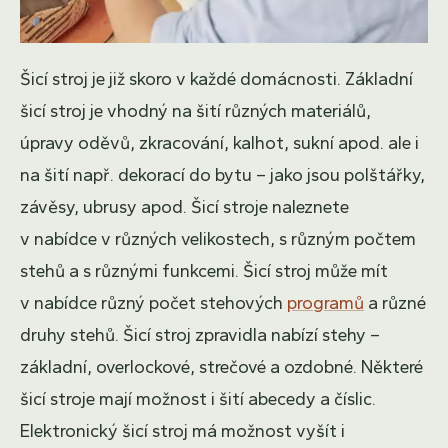
Šicí stroj je již skoro v každé domácnosti. Základní
šicí stroj je vhodný na šití různých materiálů,
úpravy oděvů, zkracování, kalhot, sukní apod. ale i
na šití např. dekorací do bytu – jako jsou polštářky,
závěsy, ubrusy apod. Šicí stroje naleznete
v nabídce v různých velikostech, s různým počtem
stehů a s různými funkcemi. Šicí stroj může mít
v nabídce různý počet stehových
programů
a různé
druhy stehů. Šicí stroj zpravidla nabízí stehy –
základní, overlockové, strečové a ozdobné. Některé
šicí stroje mají možnost i šití abecedy a číslic.
Elektronický šicí stroj má možnost vyšít i