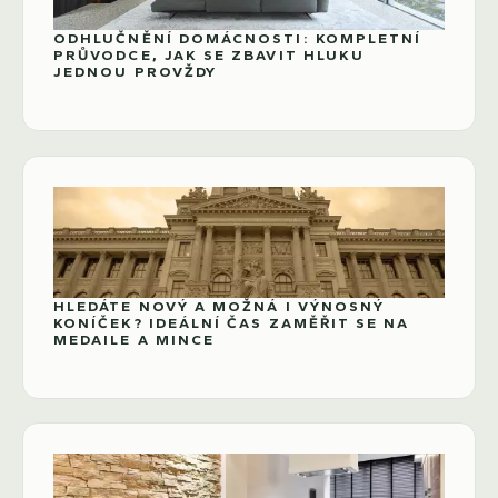
ODHLUČNĚNÍ DOMÁCNOSTI: KOMPLETNÍ
PRŮVODCE, JAK SE ZBAVIT HLUKU
JEDNOU PROVŽDY
HLEDÁTE NOVÝ A MOŽNÁ I VÝNOSNÝ
KONÍČEK? IDEÁLNÍ ČAS ZAMĚŘIT SE NA
MEDAILE A MINCE