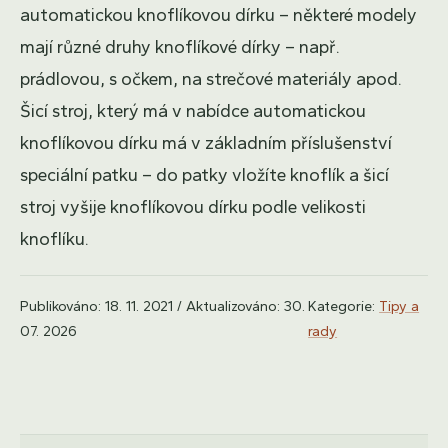
automatickou knoflíkovou dírku – některé modely
mají různé druhy knoflíkové dírky – např.
prádlovou, s očkem, na strečové materiály apod.
Šicí stroj, který má v nabídce automatickou
knoflíkovou dírku má v základním příslušenství
speciální patku – do patky vložíte knoflík a šicí
stroj vyšije knoflíkovou dírku podle velikosti
knoflíku.
Publikováno: 18. 11. 2021 / Aktualizováno: 30.
Kategorie:
Tipy a
07. 2026
rady