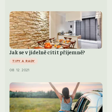
Jak se v jídelně cítit příjemně?
TIPY A RADY
08. 12. 2021