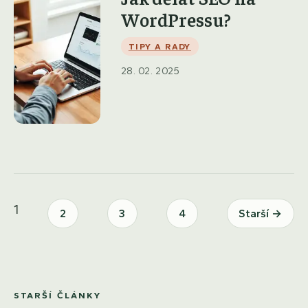
WordPressu?
TIPY A RADY
28. 02. 2025
1
2
3
4
Starší →
STARŠÍ ČLÁNKY