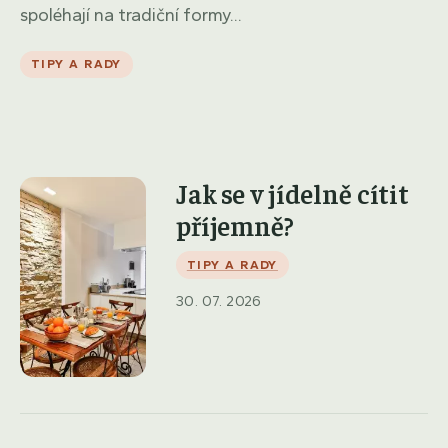
spoléhají na tradiční formy...
TIPY A RADY
Jak se v jídelně cítit
příjemně?
TIPY A RADY
30. 07. 2026