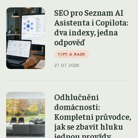
SEO pro Seznam AI
Asistenta i Copilota:
dva indexy, jedna
odpověď
TIPY A RADY
27. 07. 2026
Odhlučnění
domácnosti:
Kompletní průvodce,
jak se zbavit hluku
jednou provždy