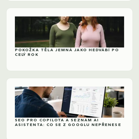
POKOŽKA TĚLA JEMNÁ JAKO HEDVÁBÍ PO
CELÝ ROK
SEO PRO COPILOTA A SEZNAM AI
ASISTENTA: CO SE Z GOOGLU NEPŘENESE