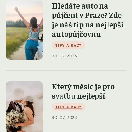
Hledáte auto na
půjčení v Praze? Zde
je náš tip na nejlepší
autopůjčovnu
TIPY A RADY
30. 07. 2026
Který měsíc je pro
svatbu nejlepší
TIPY A RADY
30. 07. 2026