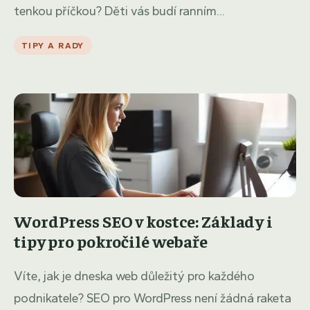
tenkou příčkou? Děti vás budí ranním...
TIPY A RADY
WordPress SEO v kostce: Základy i
tipy pro pokročilé webaře
Víte, jak je dneska web důležitý pro každého
podnikatele? SEO pro WordPress není žádná raketa