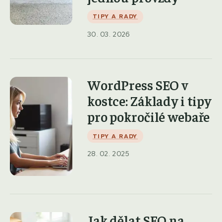
TIPY A RADY
30. 03. 2026
WordPress SEO v
kostce: Základy i tipy
pro pokročilé webaře
TIPY A RADY
28. 02. 2025
Jak dělat SEO na