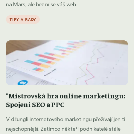
na Mars, ale bez ní se váš web...
TIPY A RADY
"Mistrovská hra online marketingu:
Spojení SEO a PPC
V džungli internetového marketingu přežívají jen ti
nejschopnější. Zatímco někteří podnikatelé stále