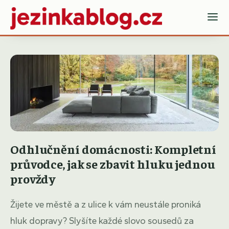
Odhlučnění domácnosti: Kompletní
průvodce, jak se zbavit hluku jednou
provždy
Žijete ve městě a z ulice k vám neustále proniká
hluk dopravy? Slyšíte každé slovo sousedů za