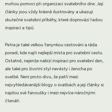
mohou pomoci při organizaci svatebního dne. Její
články jsou vždy krásně ilustrovány a ukazují
skutečné svatební příběhy, které doprovází řadou
inspirací a tipů.
Petra je také velkou fanynkou cestování a ráda
poradí, kde najít nejlepší místa pro svatební cestu.
Ostatně, nejenže nabízí inspiraci pro svatební den,
ale také pro životní styl nevěsty i ženicha po
svatbě. Není proto divu, že patří mezi
nejvyhledávanější blogy o svatbách a její články si
najdou své fanoušky i mezi nejvíce náročnými
čtenáři.