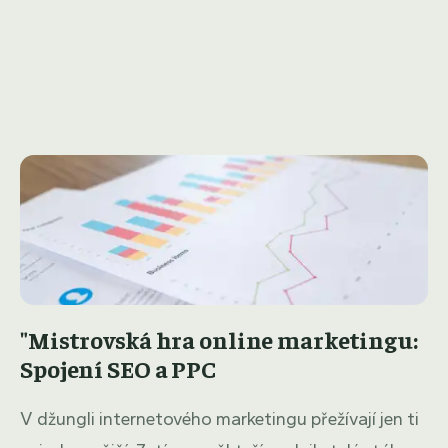
"Mistrovská hra online marketingu:
Spojení SEO a PPC
V džungli internetového marketingu přežívají jen ti