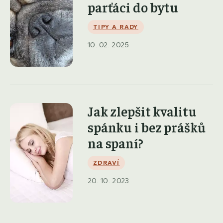
parťáci do bytu
TIPY A RADY
10. 02. 2025
Jak zlepšit kvalitu
spánku i bez prášků
na spaní?
ZDRAVÍ
20. 10. 2023