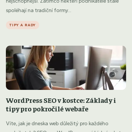
nejschopnější. Zatímco někteří podnikatelé stále
spoléhají na tradiční formy...
TIPY A RADY
WordPress SEO v kostce: Základy i
tipy pro pokročilé webaře
Víte, jak je dneska web důležitý pro každého