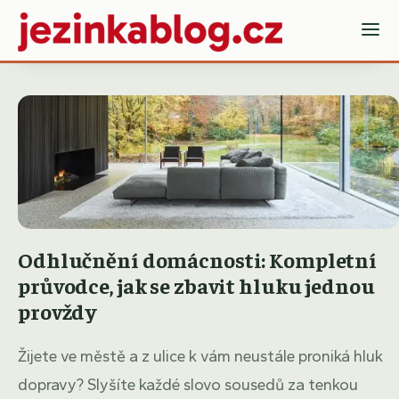
Odhlučnění domácnosti: Kompletní
průvodce, jak se zbavit hluku jednou
provždy
Žijete ve městě a z ulice k vám neustále proniká hluk
dopravy? Slyšíte každé slovo sousedů za tenkou