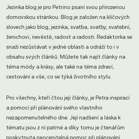
Jezinka blog je pro Petrino psaní svou přirozenou
domovskou stránkou. Blog je založen na klíčových
slovech jako blog, jezinka, svatba, svatby, svatební,
ženichovi, nevěstě, radost a radosti. Redaktorka se
snaží nezůstávat v jedné oblasti a odráží to i v
obsahu svých článků. Můžete tak najít články na
téma módy a krásy, ale také na téma zdraví,
cestování a vše, co se týká životního stylu.
Pro všechny, kteří čtou její články, je Petra inspirací
a pomocí při plánování svého vlastního
nezapomenutelného dne. Její nadšení a láska k
tématu jsou z ní patrné a díky tomu je čtenářům
poskytnuta neocenitelná pomoc při plánování