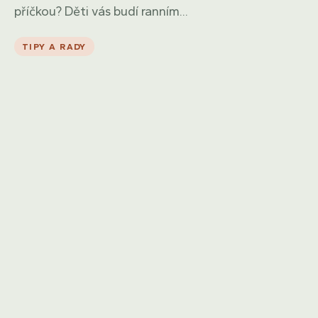
příčkou? Děti vás budí ranním...
TIPY A RADY