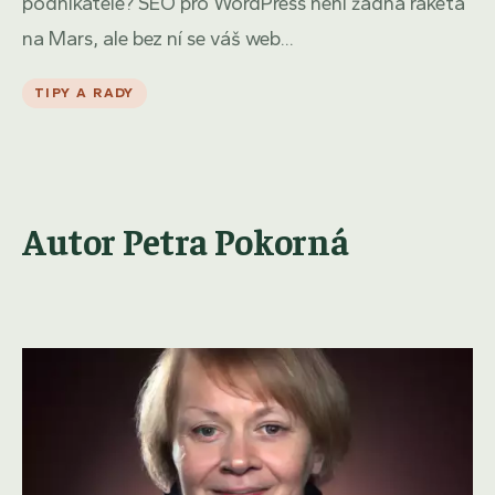
podnikatele? SEO pro WordPress není žádná raketa
na Mars, ale bez ní se váš web...
TIPY A RADY
Autor Petra Pokorná