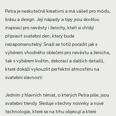
Petra je neskutečně kreativní a má vášeň pro módu,
krásu a design. Její nápady a tipy jsou skvělou
inspirací pro nevěsty i ženichy, kteří si chtějí
připravit svatební den, který bude
nezapomenutelný. Snaží se totiž poradit jak s
výběrem vhodného oblečení pro nevěstu a ženicha,
tak s výběrem květin, dekorací a dalších detailů,
které dokáží vykouzlit perfektní atmosféru na
svatební slavnosti.
Jedním z hlavních témat, o kterých Petra píše, jsou
svatební trendy. Sleduje všechny novinky a nové
technologie, které se na trhu objevují a které