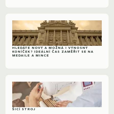
HLEDÁTE NOVÝ A MOŽNÁ I VÝNOSNÝ
KONÍČEK? IDEÁLNÍ ČAS ZAMĚŘIT SE NA
MEDAILE A MINCE
ŠICÍ STROJ