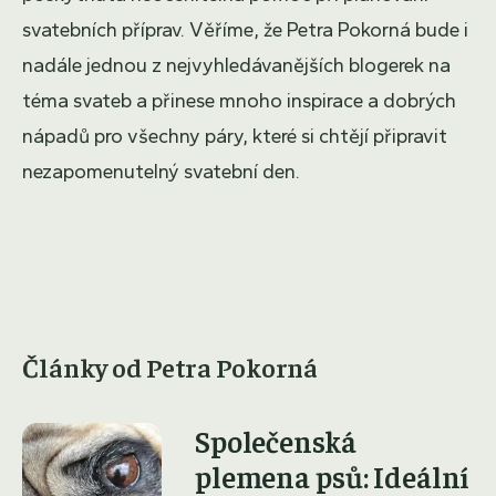
svatebních příprav. Věříme, že Petra Pokorná bude i
nadále jednou z nejvyhledávanějších blogerek na
téma svateb a přinese mnoho inspirace a dobrých
nápadů pro všechny páry, které si chtějí připravit
nezapomenutelný svatební den.
Články od Petra Pokorná
Společenská
plemena psů: Ideální