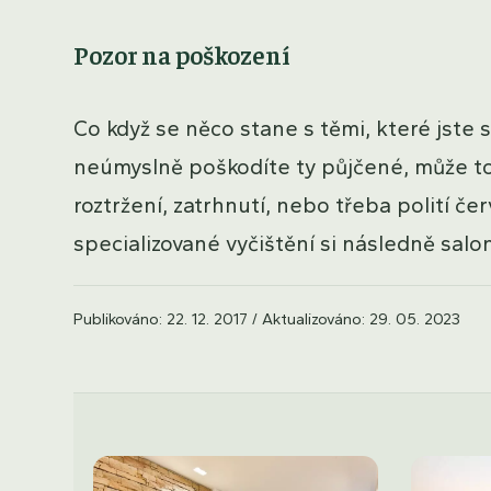
Pozor na poškození
Co když se něco stane s těmi, které jste s
neúmyslně poškodíte ty půjčené, může to
roztržení, zatrhnutí, nebo třeba polití 
specializované vyčištění si následně salon
Publikováno: 22. 12. 2017 / Aktualizováno: 29. 05. 2023