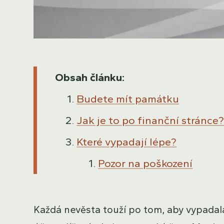
Obsah článku:
Budete mít památku
Jak je to po finanční stránce
Které vypadají lépe?
Pozor na poškození
Každá nevěsta touží po tom, aby vypadala