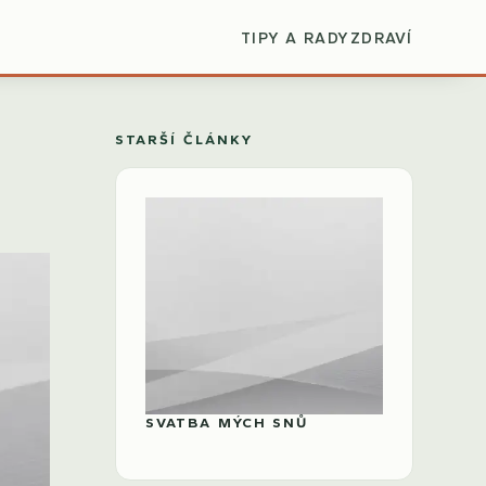
TIPY A RADY
ZDRAVÍ
STARŠÍ ČLÁNKY
SVATBA MÝCH SNŮ