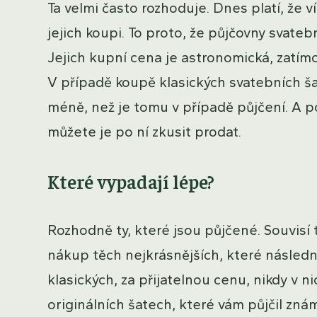
Ta velmi často rozhoduje. Dnes platí, že 
jejich koupi. To proto, že půjčovny svateb
Jejich kupní cena je astronomická, zatímco 
V případě koupě klasických svatebních š
méně, než je tomu v případě půjčení. A 
můžete je po ní zkusit prodat.
Které vypadají lépe?
Rozhodně ty, které jsou půjčené. Souvisí t
nákup těch nejkrásnějších, které násled
klasických, za přijatelnou cenu, nikdy v 
originálních šatech, které vám půjčil zná