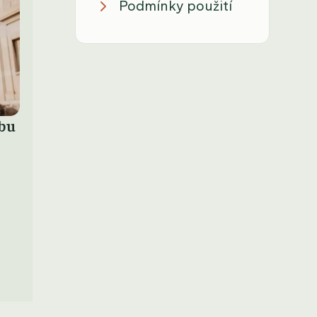
Podmínky použití
tbu