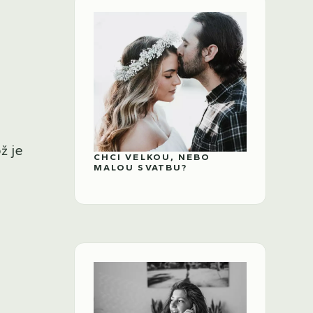
ž je
CHCI VELKOU, NEBO
MALOU SVATBU?