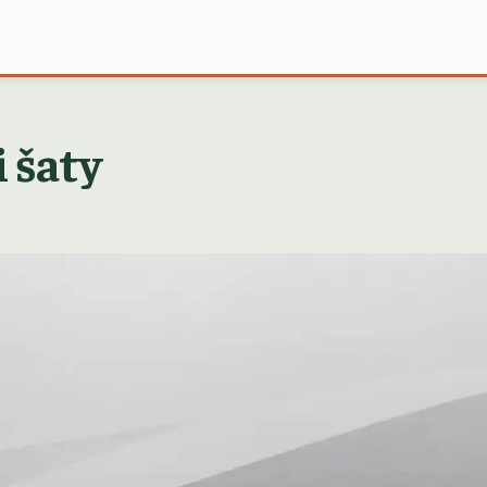
i šaty