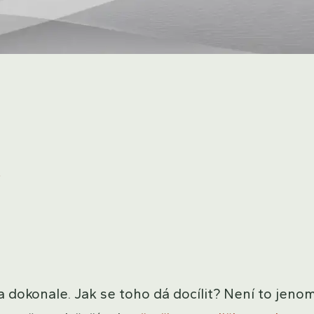
?
 dokonale. Jak se toho dá docílit? Není to jeno