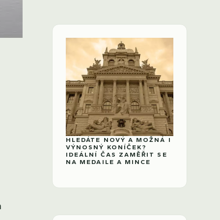
HLEDÁTE NOVÝ A MOŽNÁ I
VÝNOSNÝ KONÍČEK?
IDEÁLNÍ ČAS ZAMĚŘIT SE
NA MEDAILE A MINCE
m