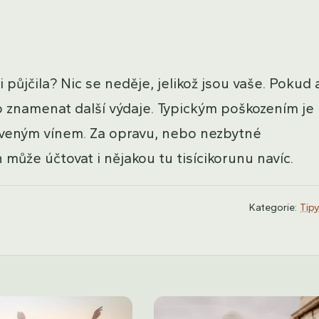
i půjčila? Nic se neděje, jelikož jsou vaše. Pokud 
 znamenat další výdaje. Typickým poškozením je
červeným vínem. Za opravu, nebo nezbytné
 může účtovat i nějakou tu tisícikorunu navíc.
Kategorie:
Tipy