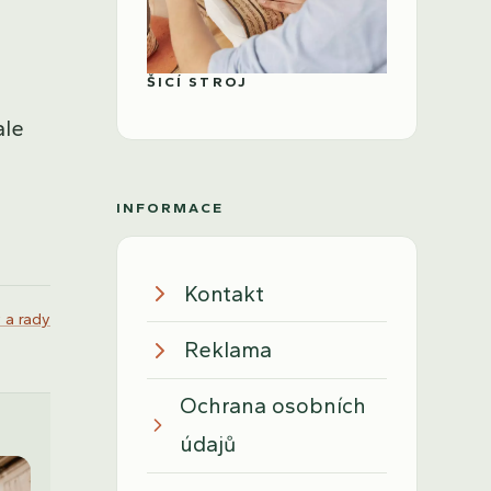
ŠICÍ STROJ
ale
INFORMACE
Kontakt
 a rady
Reklama
Ochrana osobních
údajů