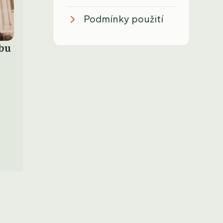
Podmínky použití
tbu