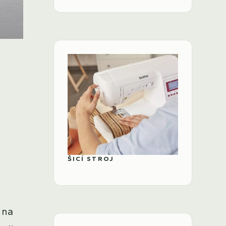
ŠICÍ STROJ
 na