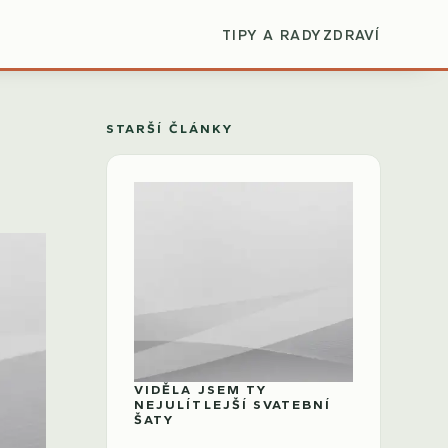
TIPY A RADY
ZDRAVÍ
STARŠÍ ČLÁNKY
VIDĚLA JSEM TY
NEJULÍTLEJŠÍ SVATEBNÍ
ŠATY