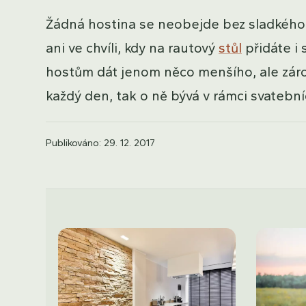
Žádná hostina se neobejde bez sladkého. 
ani ve chvíli, kdy na rautový
stůl
přidáte i 
hostům dát jenom něco menšího, ale zárove
každý den, tak o ně bývá v rámci svatebn
Publikováno: 29. 12. 2017