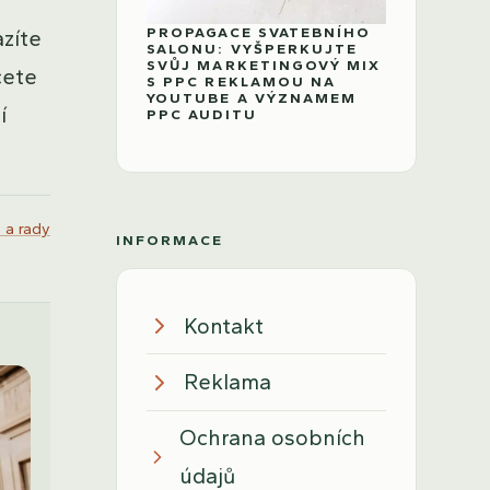
PROPAGACE SVATEBNÍHO
azíte
SALONU: VYŠPERKUJTE
SVŮJ MARKETINGOVÝ MIX
cete
S PPC REKLAMOU NA
YOUTUBE A VÝZNAMEM
í
PPC AUDITU
 a rady
INFORMACE
Kontakt
Reklama
Ochrana osobních
údajů