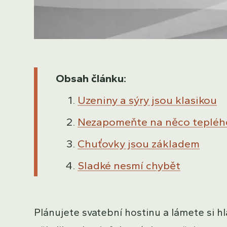
Obsah článku:
Uzeniny a sýry jsou klasikou
Nezapomeňte na něco tepléh
Chuťovky jsou základem
Sladké nesmí chybět
Plánujete svatební hostinu a lámete si hl