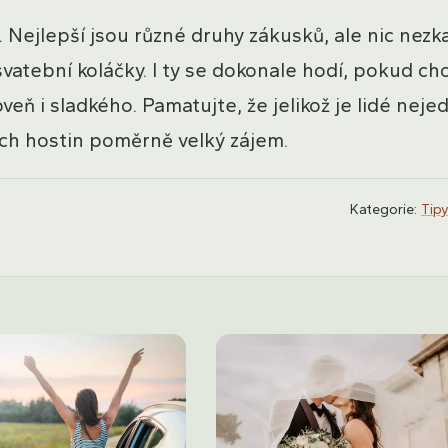
Nejlepší jsou různé druhy zákusků, ale nic nezk
svatební koláčky. I ty se dokonale hodí, pokud ch
ň i sladkého. Pamatujte, že jelikož je lidé nejed
ích hostin poměrně velký zájem.
Kategorie:
Tipy