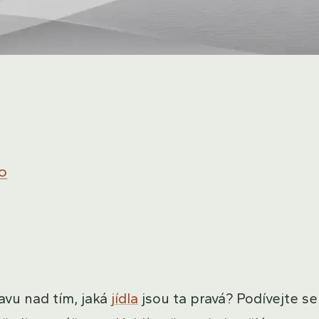
o
avu nad tím, jaká
jídla
jsou ta pravá? Podívejte se