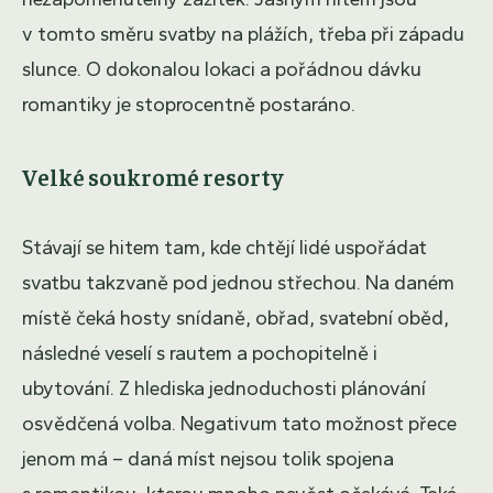
v tomto směru svatby na plážích, třeba při západu
slunce. O dokonalou lokaci a pořádnou dávku
romantiky je stoprocentně postaráno.
Velké soukromé resorty
Stávají se hitem tam, kde chtějí lidé uspořádat
svatbu takzvaně pod jednou střechou. Na daném
místě čeká hosty snídaně, obřad, svatební oběd,
následné veselí s rautem a pochopitelně i
ubytování. Z hlediska jednoduchosti plánování
osvědčená volba. Negativum tato možnost přece
jenom má – daná míst nejsou tolik spojena