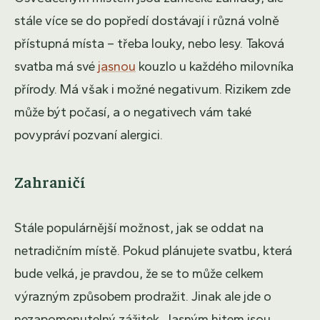
stále více se do popředí dostávají i různá volně
přístupná místa – třeba louky, nebo lesy. Taková
svatba má své
jasnou
kouzlo u každého milovníka
přírody. Má však i možné negativum. Rizikem zde
může být počasí, a o negativech vám také
povypráví pozvaní alergici.
Zahraničí
Stále populárnější možnost, jak se oddat na
netradičním místě. Pokud plánujete svatbu, která
bude velká, je pravdou, že se to může celkem
výrazným způsobem prodražit. Jinak ale jde o
nezapomenutelný zážitek. Jasným hitem jsou