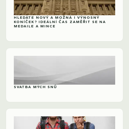
HLEDÁTE NOVÝ A MOŽNÁ I VÝNOSNÝ
KONÍČEK? IDEÁLNÍ ČAS ZAMĚŘIT SE NA
MEDAILE A MINCE
SVATBA MÝCH SNŮ