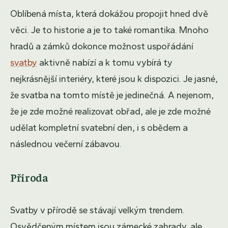
Oblíbená místa, která dokážou propojit hned dvě
věci. Je to historie a je to také romantika. Mnoho
hradů a zámků dokonce možnost uspořádání
svatby
aktivně nabízí a k tomu vybírá ty
nejkrásnější interiéry, které jsou k dispozici. Je jasné,
že svatba na tomto místě je jedinečná. A nejenom,
že je zde možné realizovat obřad, ale je zde možné
udělat kompletní svatební den, i s obědem a
následnou večerní zábavou.
Příroda
Svatby v přírodě se stávají velkým trendem.
Osvědčeným místem jsou zámecké zahrady, ale