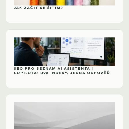
JAK ZAČÍT SE ŠITÍM?
SEO PRO SEZNAM AI ASISTENTA I
COPILOTA: DVA INDEXY, JEDNA ODPOVĚĎ