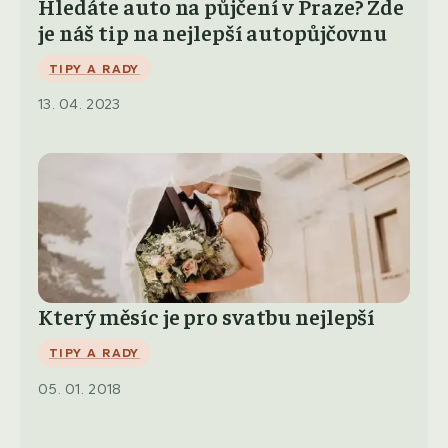
Hledáte auto na půjčení v Praze? Zde
je náš tip na nejlepší autopůjčovnu
TIPY A RADY
13. 04. 2023
Který měsíc je pro svatbu nejlepší
TIPY A RADY
05. 01. 2018