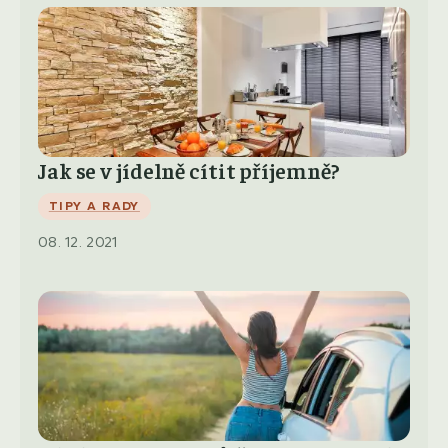
Jak se v jídelně cítit příjemně?
TIPY A RADY
08. 12. 2021