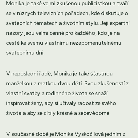
Monika je také velmi zkušenou publicistkou a tváří
se v různých televizních pořadech, kde diskutuje o
svatebních tématech a životním stylu. Její expertní
názory jsou velmi cenné pro každého, kdo je na
cestě ke svému vlastnímu nezapomenutelnému
svatebnímu dni.
V neposlední řadě, Monika je také šťastnou
manželkou a matkou dvou dětí. Svou zkušeností z
vlastní svatby a rodinného života se snaží
inspirovat ženy, aby si užívaly radost ze svého
života a aby se cítily krásné a sebevědomé.
V současné době je Monika Vyskočilová jedním z