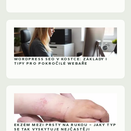
WORDPRESS SEO V KOSTCE: ZÁKLADY I
TIPY PRO POKROČILÉ WEBAŘE
EKZÉM MEZI PRSTY NA RUKOU – JAKÝ TYP
SE TAK VYSKYTUJE NEJČASTĚJI