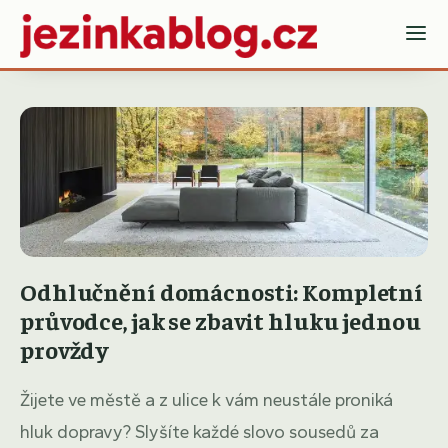
Odhlučnění domácnosti: Kompletní
průvodce, jak se zbavit hluku jednou
provždy
Žijete ve městě a z ulice k vám neustále proniká
hluk dopravy? Slyšíte každé slovo sousedů za