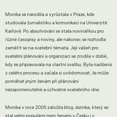
Monika se narodila a vyrůstala v Praze, kde
studovala žurnalistiku a komunikaci na Univerzitě
Karlově. Po absolvování se stala novinářkou pro
různé časopisy a noviny, ale nakonec se rozhodla
zaměřit se na svatební témata. Její vášeň pro
svatební plánování a organizaci se zrodila v době,
kdy se připravovala na vlastní svatbu. Byla nadšená
z celého procesu a začala si uvědomovat, že může
pomáhat jiným ženám při plánování
nezapomenutelné a úchvatné svatebního dne.
Monika v roce 2005 založila blog Jezinka, který se
stal velmi populární mezi ženami v Česku i v