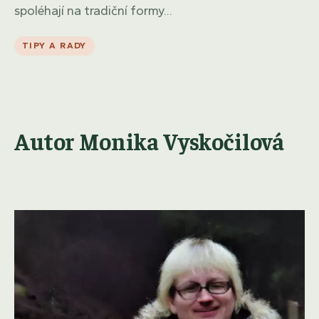
spoléhají na tradiční formy...
TIPY A RADY
Autor Monika Vyskočilová