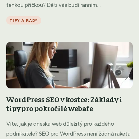
tenkou příčkou? Děti vás budí ranním...
TIPY A RADY
WordPress SEO v kostce: Základy i
tipy pro pokročilé webaře
Víte, jak je dneska web důležitý pro každého
podnikatele? SEO pro WordPress není žádná raketa