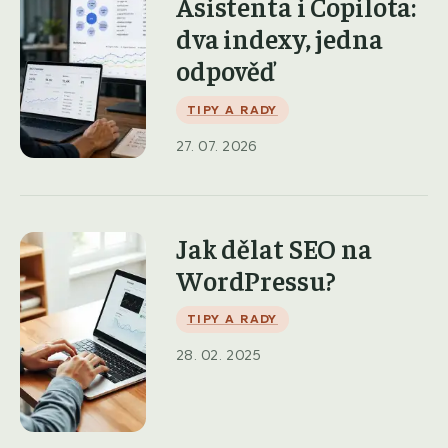
Asistenta i Copilota:
dva indexy, jedna
odpověď
TIPY A RADY
27. 07. 2026
Jak dělat SEO na
WordPressu?
TIPY A RADY
28. 02. 2025