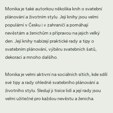
Monika je také autorkou několika knih o svatební
plánování a životním stylu. Její knihy jsou velmi
populární v Česku i v zahraničí a pomáhají
nevěstám a ženichům s přípravou na jejich velký
den. Její knihy nabízejí praktické rady a tipy o
svatebním plánování, výběru svatebních šatů,
dekorací a mnoho dalšího.
Monika je velmi aktivní na sociálních sítích, kde sdílí
své tipy a rady ohledně svatebního plánování a
životního stylu. Sledují ji tisíce lidí a její rady jsou
velmi užitečné pro každou nevěstu a ženicha.