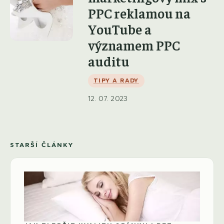
PPC reklamou na
YouTube a
významem PPC
auditu
TIPY A RADY
12. 07. 2023
STARŠÍ ČLÁNKY