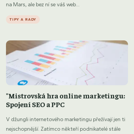
na Mars, ale bez ní se váš web...
TIPY A RADY
"Mistrovská hra online marketingu:
Spojení SEO a PPC
V džungli internetového marketingu přežívají jen ti
nejschopnější. Zatímco někteří podnikatelé stále